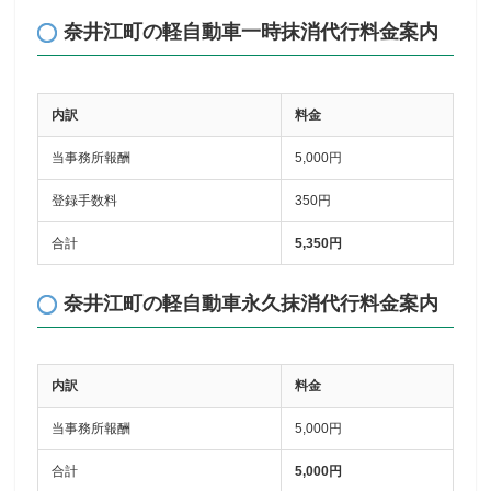
奈井江町の軽自動車一時抹消代行料金案内
内訳
料金
当事務所報酬
5,000円
登録手数料
350円
合計
5,350円
奈井江町の軽自動車永久抹消代行料金案内
内訳
料金
当事務所報酬
5,000円
合計
5,000円