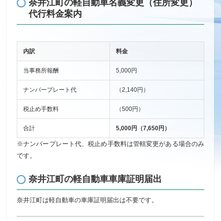
奈井江町の軽自動車名義変更（住所変更）
代行料金案内
内訳
料金
当事務所報酬
5,000円
ナンバープレート代
（2,140円）
税止め手数料
（500円）
合計
5,000円（7,650円）
※ナンバープレート代、税止め手数料は管轄変更がある場合のみ
です。
奈井江町の軽自動車車庫証明届出
奈井江町は軽自動車の車庫証明届出は不要です。