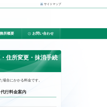
サイトマップ
務所概要
お問い合わせ
更・住所変更・抹消手続
た場合にかかる料金です。
）代行料金案内