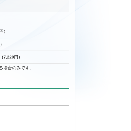
0円）
円）
円（7,220円）
る場合のみです。
内