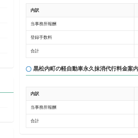
内訳
当事務所報酬
登録手数料
合計
黒松内町の軽自動車永久抹消代行料金案
内訳
当事務所報酬
合計