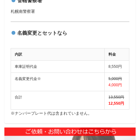
管轄警察署
札幌南警察署
名義変更とセットなら
内訳
料金
車庫証明代金
8,550円
名義変更代金※
5,000円
4,000円
合計
13,550円
12,550円
※ナンバープレート代は含まれていません。