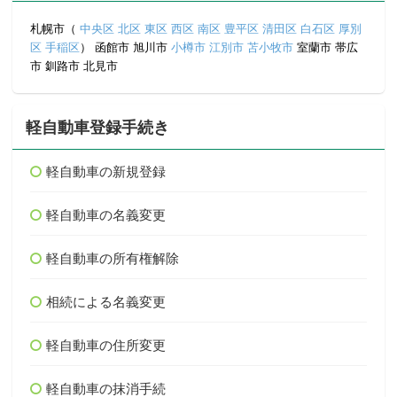
札幌市（
中央区
北区
東区
西区
南区
豊平区
清田区
白石区
厚別
区
手稲区
） 函館市 旭川市
小樽市
江別市
苫小牧市
室蘭市 帯広
市 釧路市 北見市
軽自動車登録手続き
軽自動車の新規登録
軽自動車の名義変更
軽自動車の所有権解除
相続による名義変更
軽自動車の住所変更
軽自動車の抹消手続