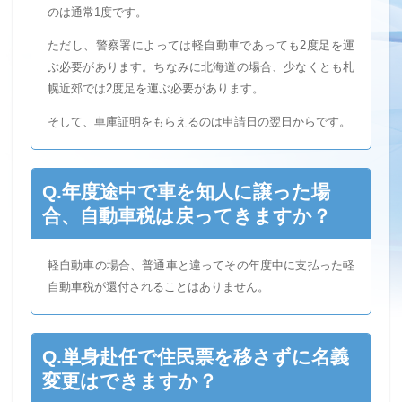
のは通常1度です。
ただし、警察署によっては軽自動車であっても2度足を運
ぶ必要があります。ちなみに北海道の場合、少なくとも札
幌近郊では2度足を運ぶ必要があります。
そして、車庫証明をもらえるのは申請日の翌日からです。
Q.年度途中で車を知人に譲った場
合、自動車税は戻ってきますか？
軽自動車の場合、普通車と違ってその年度中に支払った軽
自動車税が還付されることはありません。
Q.単身赴任で住民票を移さずに名義
変更はできますか？