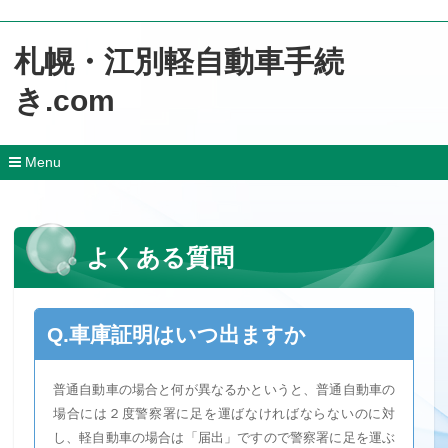
札幌・江別軽自動車手続
き.com
Menu
コ
ン
テ
ン
よくある質問
ツ
へ
移
動
Q.車庫証明はいつ出ますか
普通自動車の場合と何が異なるかというと、普通自動車の
場合には２度警察署に足を運ばなければならないのに対
し、軽自動車の場合は「届出」ですので警察署に足を運ぶ